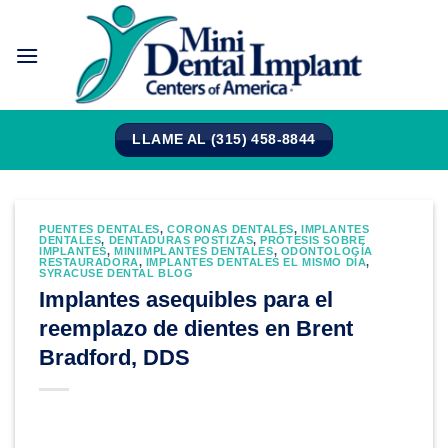
Saltar
al
contenido
LLAME AL (315) 458-8844
PUENTES DENTALES
,
CORONAS DENTALES
,
IMPLANTES
DENTALES
,
DENTADURAS POSTIZAS
,
PRÓTESIS SOBRE
IMPLANTES
,
MINIIMPLANTES DENTALES
,
ODONTOLOGÍA
RESTAURADORA
,
IMPLANTES DENTALES EL MISMO DÍA
,
SYRACUSE DENTAL BLOG
Implantes asequibles para el
reemplazo de dientes en Brent
Bradford, DDS