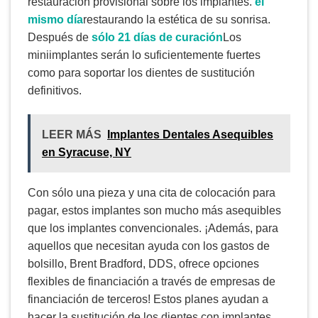
restauración provisional sobre los implantes.
el
mismo día
restaurando la estética de su sonrisa.
Después de
sólo 21 días de curación
Los
miniimplantes serán lo suficientemente fuertes
como para soportar los dientes de sustitución
definitivos.
LEER MÁS
Implantes Dentales Asequibles
en Syracuse, NY
Con sólo una pieza y una cita de colocación para
pagar, estos implantes son mucho más asequibles
que los implantes convencionales. ¡Además, para
aquellos que necesitan ayuda con los gastos de
bolsillo, Brent Bradford, DDS, ofrece opciones
flexibles de financiación a través de empresas de
financiación de terceros! Estos planes ayudan a
hacer la sustitución de los dientes con implantes