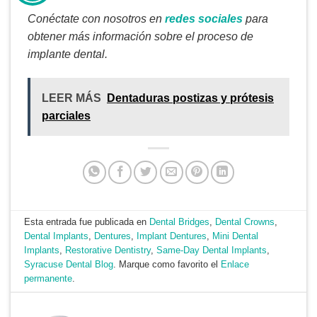
Conéctate con nosotros en
redes sociales
para
obtener más información sobre el proceso de
implante dental.
LEER MÁS
Dentaduras postizas y prótesis
parciales
Esta entrada fue publicada en
Dental Bridges
,
Dental Crowns
,
Dental Implants
,
Dentures
,
Implant Dentures
,
Mini Dental
Implants
,
Restorative Dentistry
,
Same-Day Dental Implants
,
Syracuse Dental Blog
. Marque como favorito el
Enlace
permanente
.