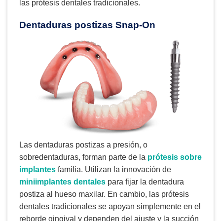
las prótesis dentales tradicionales.
Dentaduras postizas Snap-On
Las dentaduras postizas a presión, o
sobredentaduras, forman parte de la
prótesis sobre
implantes
familia. Utilizan la innovación de
miniimplantes dentales
para fijar la dentadura
postiza al hueso maxilar. En cambio, las prótesis
dentales tradicionales se apoyan simplemente en el
reborde gingival y dependen del ajuste y la succión