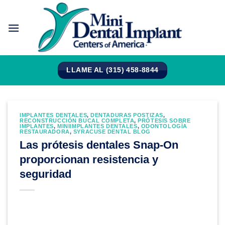
Saltar
al
contenido
LLAME AL (315) 458-8844
IMPLANTES DENTALES
,
DENTADURAS POSTIZAS
,
RECONSTRUCCIÓN BUCAL COMPLETA
,
PRÓTESIS SOBRE
IMPLANTES
,
MINIIMPLANTES DENTALES
,
ODONTOLOGÍA
RESTAURADORA
,
SYRACUSE DENTAL BLOG
Las prótesis dentales Snap-On
proporcionan resistencia y
seguridad