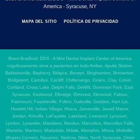
America - Syracuse, NY
MAPA DEL SITIO
POLÍTICA DE PRIVACIDAD
Brent Bradford, DDS - A Mini Dental Implant Center of America
orgullosamente sirve a pacientes en todo Amber, Apulia Station,
Baldwinsville, Bayberry, Bélgica, Berwyn, Binghamton, Brewerton,
Bridgeport, Camillus, Cardiff, Chittenango, Cicero, Clay, Colvin,
Cortland, Cross Lake, Delphi Falls, DeWitt, Dominion Park, East
Syracuse, Eastwood, Elbridge, Elmcrest, Elmwood, Fabius,
Fairmount, Fayetteville, Fulton, Galeville, Geddes, Hart Lot,
Howlett Hill, Indian Village, Ithaca, Jamesville, Jewell Manor,
Jordan, Kirkville, LaFayette, Lakeland, Liverpool, Lyncourt,
Lyndon, Lysander, Mandana, Manlius, Marcellus, Marcellus Falls,
Marietta, Martisco, Mattydale, Mdale, Memphis, Minoa, Mottville,
Moyers Corners, Navarino, Nedrow, Niles, North Syracuse, Onon