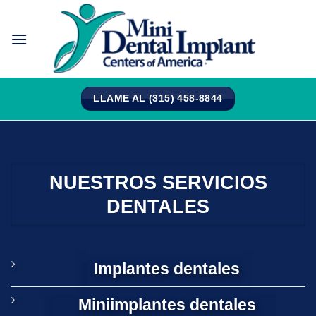
Saltar
al
contenido
LLAME AL (315) 458-8844
NUESTROS SERVICIOS
DENTALES
Implantes dentales
Miniimplantes dentales