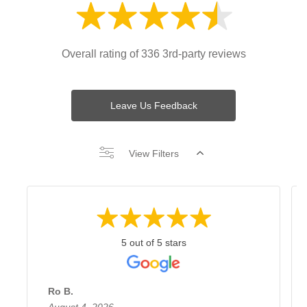
Overall rating of 336 3rd-party reviews
Leave Us Feedback
View Filters
5 out of 5 stars
Ro B.
August 4, 2026