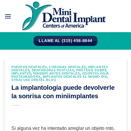
Saltar
al
contenido
LLAME AL (315) 458-8844
PUENTES DENTALES
,
CORONAS DENTALES
,
IMPLANTES
DENTALES
,
DENTADURAS POSTIZAS
,
PRÓTESIS SOBRE
IMPLANTES
,
MINIIMPLANTES DENTALES
,
ODONTOLOGÍA
RESTAURADORA
,
IMPLANTES DENTALES EL MISMO DÍA
,
SYRACUSE DENTAL BLOG
La implantología puede devolverle
la sonrisa con miniimplantes
Si alguna vez ha intentado arreglar un objeto roto,