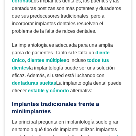
coronas
Los implantes dentales, los puentes y las
dentaduras postizas son más potentes y duraderos
que sus predecesores tradicionales, pero al
incorporar implantes dentales resuelven el
problema de la falta de raíces dentales.
La implantología es adecuada para una amplia
gama de pacientes. Tanto si le falta un
diente
único
,
dientes múltiples
o incluso
todos tus
dientes
la implantología puede ser una solución
eficaz. Además, si usted está luchando con
dentaduras sueltas
La implantología dental puede
ofrecer
estable y cómodo
alternativa.
Implantes tradicionales frente a
miniimplantes
La principal pregunta en implantología suele girar
en torno a qué tipo de implante utilizar. Implantes