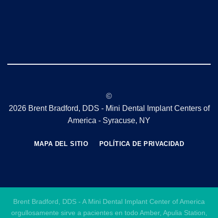
©
2026 Brent Bradford, DDS - Mini Dental Implant Centers of
America - Syracuse, NY
MAPA DEL SITIO
POLÍTICA DE PRIVACIDAD
Brent Bradford, DDS - A Mini Dental Implant Center of America
orgullosamente sirve a pacientes en todo Amber, Apulia Station,