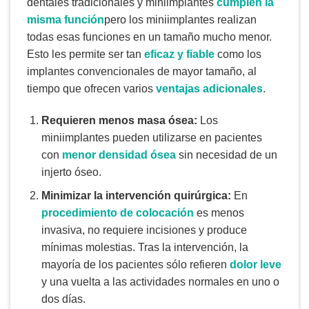
dentales tradicionales y miniimplantes
cumplen la
misma función
pero los miniimplantes realizan
todas esas funciones en un tamaño mucho menor.
Esto les permite ser tan
eficaz y fiable
como los
implantes convencionales de mayor tamaño, al
tiempo que ofrecen varios
ventajas adicionales
.
Requieren menos masa ósea:
Los
miniimplantes pueden utilizarse en pacientes
con
menor densidad ósea
sin necesidad de un
injerto óseo.
Minimizar la intervención quirúrgica:
En
procedimiento de colocación
es menos
invasiva, no requiere incisiones y produce
mínimas molestias. Tras la intervención, la
mayoría de los pacientes sólo refieren
dolor leve
y una vuelta a las actividades normales en uno o
dos días.