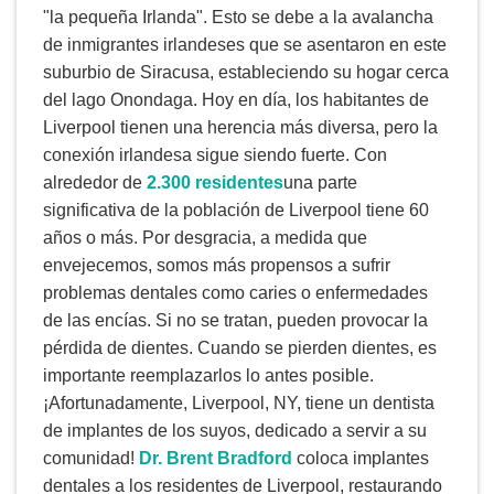
"la pequeña Irlanda". Esto se debe a la avalancha
de inmigrantes irlandeses que se asentaron en este
suburbio de Siracusa, estableciendo su hogar cerca
del lago Onondaga. Hoy en día, los habitantes de
Liverpool tienen una herencia más diversa, pero la
conexión irlandesa sigue siendo fuerte. Con
alrededor de
2.300 residentes
una parte
significativa de la población de Liverpool tiene 60
años o más. Por desgracia, a medida que
envejecemos, somos más propensos a sufrir
problemas dentales como caries o enfermedades
de las encías. Si no se tratan, pueden provocar la
pérdida de dientes. Cuando se pierden dientes, es
importante reemplazarlos lo antes posible.
¡Afortunadamente, Liverpool, NY, tiene un dentista
de implantes de los suyos, dedicado a servir a su
comunidad!
Dr. Brent Bradford
coloca implantes
dentales a los residentes de Liverpool, restaurando