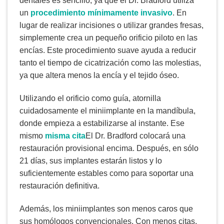
dentales es sencillo, ya que el Dr. Bradford utiliza
un
procedimiento mínimamente invasivo
. En
lugar de realizar incisiones o utilizar grandes fresas,
simplemente crea un pequeño orificio piloto en las
encías. Este procedimiento suave ayuda a reducir
tanto el tiempo de cicatrización como las molestias,
ya que altera menos la encía y el tejido óseo.
Utilizando el orificio como guía, atornilla
cuidadosamente el miniimplante en la mandíbula,
donde empieza a estabilizarse al instante. Ese
mismo
misma cita
El Dr. Bradford colocará una
restauración provisional encima. Después, en sólo
21 días, sus implantes estarán listos y lo
suficientemente estables como para soportar una
restauración definitiva.
Además, los miniimplantes son menos caros que
sus homólogos convencionales. Con menos citas,