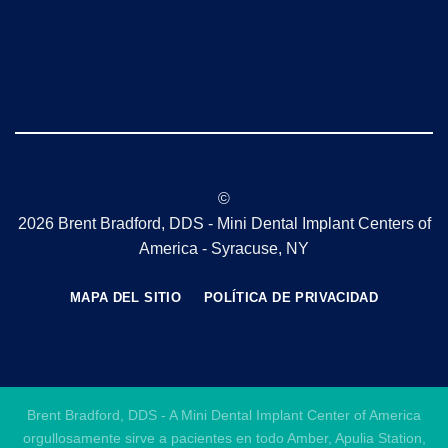
©
2026 Brent Bradford, DDS - Mini Dental Implant Centers of
America - Syracuse, NY
MAPA DEL SITIO
POLÍTICA DE PRIVACIDAD
Brent Bradford, DDS - A Mini Dental Implant Center of America
orgullosamente sirve a pacientes en todo Amber, Apulia Station,