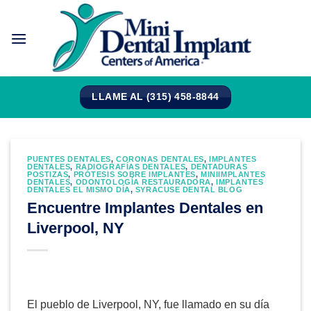
Saltar
al
contenido
LLAME AL (315) 458-8844
PUENTES DENTALES
,
CORONAS DENTALES
,
IMPLANTES
DENTALES
,
RADIOGRAFÍAS DENTALES
,
DENTADURAS
POSTIZAS
,
PRÓTESIS SOBRE IMPLANTES
,
MINIIMPLANTES
DENTALES
,
ODONTOLOGÍA RESTAURADORA
,
IMPLANTES
DENTALES EL MISMO DÍA
,
SYRACUSE DENTAL BLOG
Encuentre Implantes Dentales en
Liverpool, NY
El pueblo de Liverpool, NY, fue llamado en su día