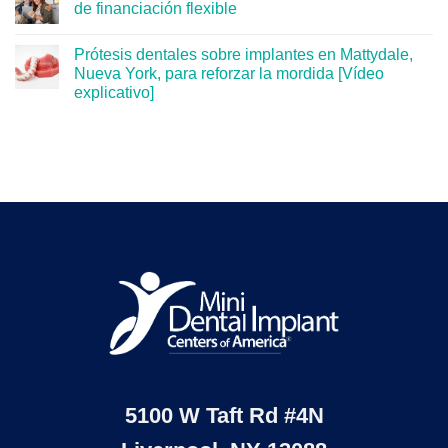
de financiación flexible
Prótesis dentales sobre implantes en Mattydale,
Nueva York, para reforzar la mordida [Vídeo
explicativo]
5100 W Taft Rd #4N