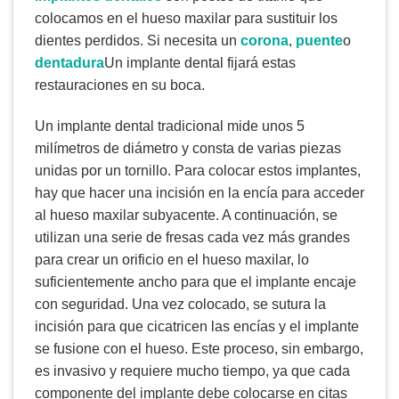
colocamos en el hueso maxilar para sustituir los
dientes perdidos. Si necesita un
corona
,
puente
o
dentadura
Un implante dental fijará estas
restauraciones en su boca.
Un implante dental tradicional mide unos 5
milímetros de diámetro y consta de varias piezas
unidas por un tornillo. Para colocar estos implantes,
hay que hacer una incisión en la encía para acceder
al hueso maxilar subyacente. A continuación, se
utilizan una serie de fresas cada vez más grandes
para crear un orificio en el hueso maxilar, lo
suficientemente ancho para que el implante encaje
con seguridad. Una vez colocado, se sutura la
incisión para que cicatricen las encías y el implante
se fusione con el hueso. Este proceso, sin embargo,
es invasivo y requiere mucho tiempo, ya que cada
componente del implante debe colocarse en citas