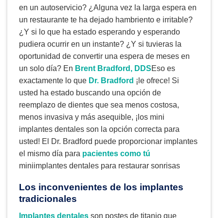
en un autoservicio? ¿Alguna vez la larga espera en
un restaurante te ha dejado hambriento e irritable?
¿Y si lo que ha estado esperando y esperando
pudiera ocurrir en un instante? ¿Y si tuvieras la
oportunidad de convertir una espera de meses en
un solo día? En
Brent Bradford, DDS
Eso es
exactamente lo que
Dr. Bradford
¡le ofrece! Si
usted ha estado buscando una opción de
reemplazo de dientes que sea menos costosa,
menos invasiva y más asequible, ¡los mini
implantes dentales son la opción correcta para
usted! El Dr. Bradford puede proporcionar implantes
el mismo día para
pacientes como tú
miniimplantes dentales para restaurar sonrisas
Los inconvenientes de los implantes
tradicionales
Implantes dentales
son postes de titanio que