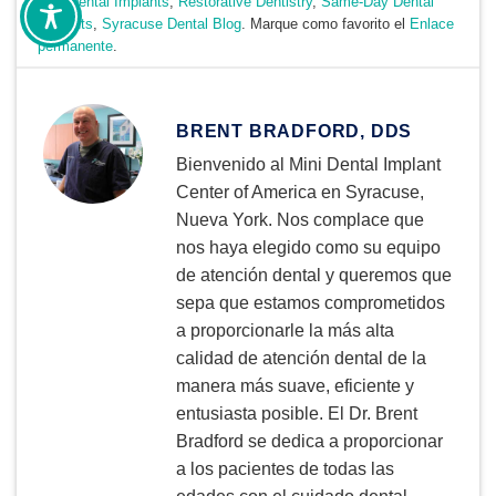
Mini Dental Implants
,
Restorative Dentistry
,
Same-Day Dental
Implants
,
Syracuse Dental Blog
. Marque como favorito el
Enlace
permanente
.
BRENT BRADFORD, DDS
Bienvenido al Mini Dental Implant
Center of America en Syracuse,
Nueva York. Nos complace que
nos haya elegido como su equipo
de atención dental y queremos que
sepa que estamos comprometidos
a proporcionarle la más alta
calidad de atención dental de la
manera más suave, eficiente y
entusiasta posible. El Dr. Brent
Bradford se dedica a proporcionar
a los pacientes de todas las