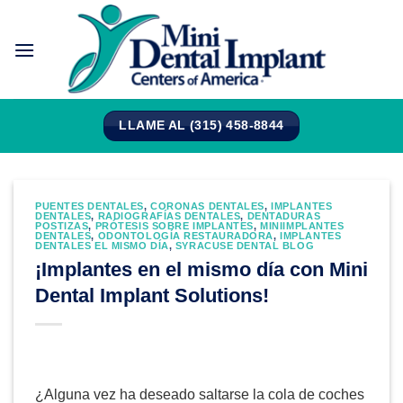
Saltar
al
contenido
LLAME AL (315) 458-8844
PUENTES DENTALES
,
CORONAS DENTALES
,
IMPLANTES
DENTALES
,
RADIOGRAFÍAS DENTALES
,
DENTADURAS
POSTIZAS
,
PRÓTESIS SOBRE IMPLANTES
,
MINIIMPLANTES
DENTALES
,
ODONTOLOGÍA RESTAURADORA
,
IMPLANTES
DENTALES EL MISMO DÍA
,
SYRACUSE DENTAL BLOG
¡Implantes en el mismo día con Mini
Dental Implant Solutions!
¿Alguna vez ha deseado saltarse la cola de coches