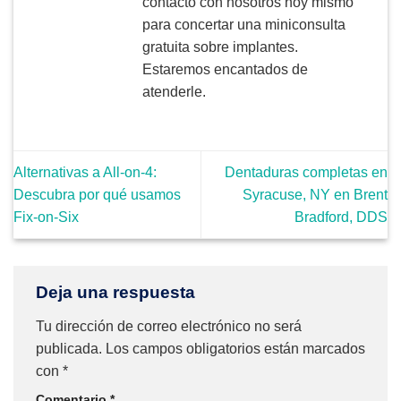
contacto con nosotros hoy mismo
para concertar una miniconsulta
gratuita sobre implantes.
Estaremos encantados de
atenderle.
Alternativas a All-on-4:
Dentaduras completas en
Descubra por qué usamos
Syracuse, NY en Brent
Fix-on-Six
Bradford, DDS
Deja una respuesta
Tu dirección de correo electrónico no será
publicada.
Los campos obligatorios están marcados
con
*
Comentario
*