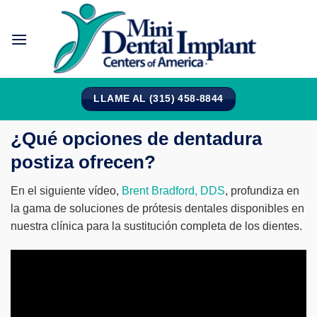
Saltar
al
contenido
LLAME AL (315) 458-8844
¿Qué opciones de dentadura
postiza ofrecen?
En el siguiente vídeo,
Brent Bradford, DDS
, profundiza en
la gama de soluciones de prótesis dentales disponibles en
nuestra clínica para la sustitución completa de los dientes.