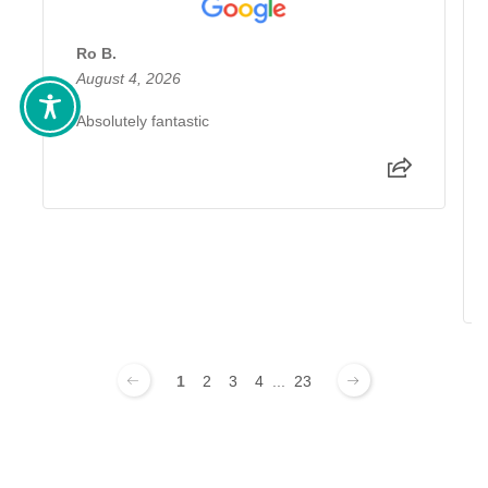
Ro B.
August 4, 2026
Absolutely fantastic
1
2
3
4
...
23