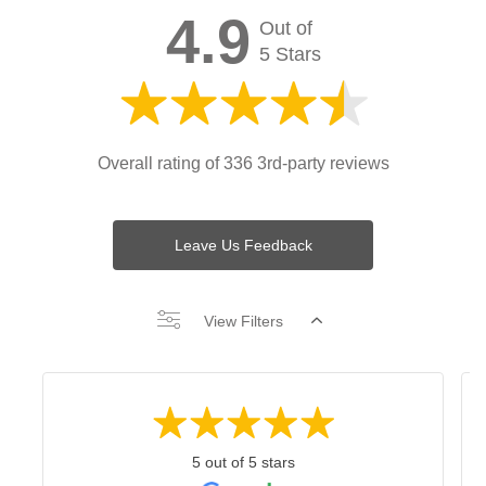
4.9
Out of
5 Stars
Overall rating of 336 3rd-party reviews
Leave Us Feedback
View Filters
5 out of 5 stars