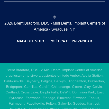
©
2026 Brent Bradford, DDS - Mini Dental Implant Centers of
America - Syracuse, NY
MAPA DEL SITIO
POLÍTICA DE PRIVACIDAD
Brent Bradford, DDS - A Mini Dental Implant Center of America
orgullosamente sirve a pacientes en todo Amber, Apulia Station,
Baldwinsville, Bayberry, Bélgica, Berwyn, Binghamton, Brewerton,
Bridgeport, Camillus, Cardiff, Chittenango, Cicero, Clay, Colvin,
Cortland, Cross Lake, Delphi Falls, DeWitt, Dominion Park, East
Syracuse, Eastwood, Elbridge, Elmcrest, Elmwood, Fabius,
Fairmount, Fayetteville, Fulton, Galeville, Geddes, Hart Lot,
Howlett Hill, Indian Village, Ithaca, Jamesville, Jewell Manor,