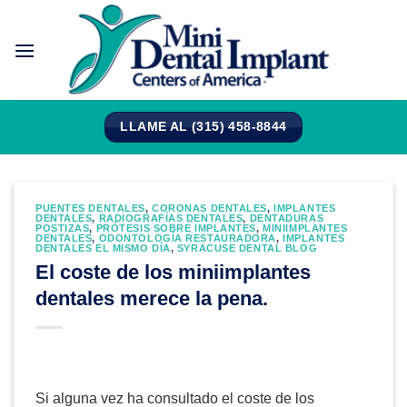
Saltar
al
contenido
LLAME AL (315) 458-8844
PUENTES DENTALES
,
CORONAS DENTALES
,
IMPLANTES
DENTALES
,
RADIOGRAFÍAS DENTALES
,
DENTADURAS
POSTIZAS
,
PRÓTESIS SOBRE IMPLANTES
,
MINIIMPLANTES
DENTALES
,
ODONTOLOGÍA RESTAURADORA
,
IMPLANTES
DENTALES EL MISMO DÍA
,
SYRACUSE DENTAL BLOG
El coste de los miniimplantes
dentales merece la pena.
Si alguna vez ha consultado el coste de los