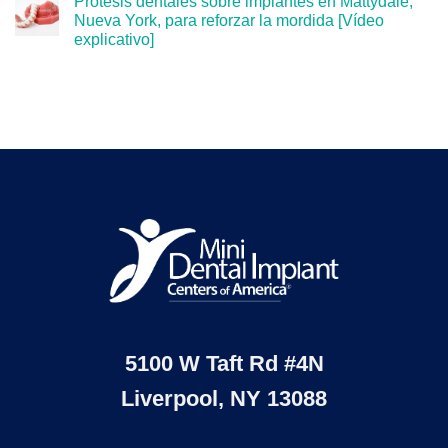
Prótesis dentales sobre implantes en Mattydale,
Nueva York, para reforzar la mordida [Vídeo
explicativo]
5100 W Taft Rd #4N
Liverpool, NY 13088