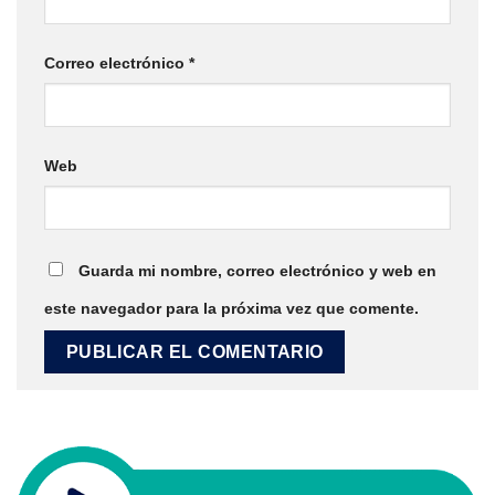
Correo electrónico
*
Web
Guarda mi nombre, correo electrónico y web en
este navegador para la próxima vez que comente.