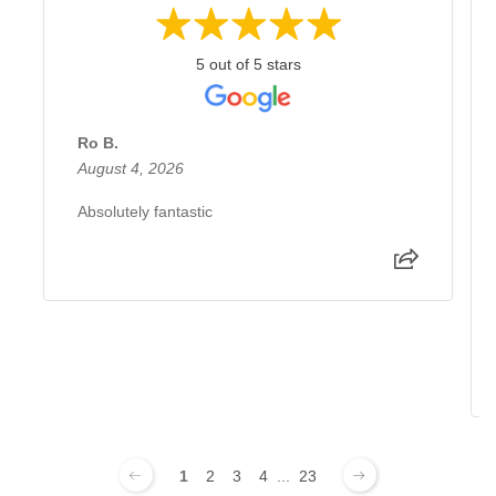
5 out of 5 stars
Ro B.
August 4, 2026
Absolutely fantastic
1
2
3
4
...
23