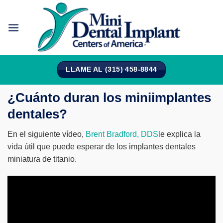
Saltar
al
contenido
LLAME AL (315) 458-8844
¿Cuánto duran los miniimplantes
dentales?
En el siguiente vídeo,
Brent Bradford, DDS
le explica la
vida útil que puede esperar de los implantes dentales
miniatura de titanio.