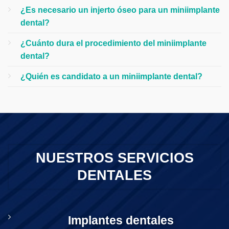
¿Es necesario un injerto óseo para un miniimplante
dental?
¿Cuánto dura el procedimiento del miniimplante
dental?
¿Quién es candidato a un miniimplante dental?
NUESTROS SERVICIOS
DENTALES
Implantes dentales