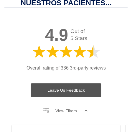
NUESTROS PACIENTES...
4.9
Out of
5 Stars
Overall rating of 336 3rd-party reviews
Leave Us Feedback
View Filters